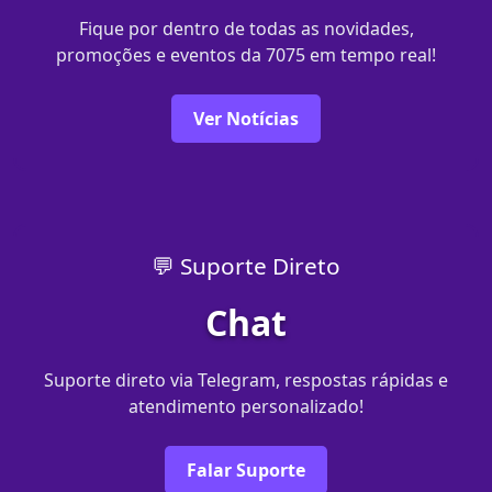
Fique por dentro de todas as novidades,
promoções e eventos da 7075 em tempo real!
Ver Notícias
💬 Suporte Direto
Chat
Suporte direto via Telegram, respostas rápidas e
atendimento personalizado!
Falar Suporte