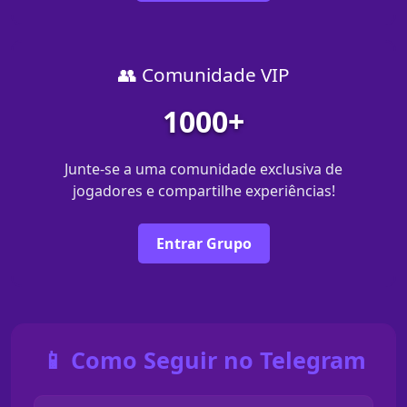
👥 Comunidade VIP
1000+
Junte-se a uma comunidade exclusiva de
jogadores e compartilhe experiências!
Entrar Grupo
📱 Como Seguir no Telegram