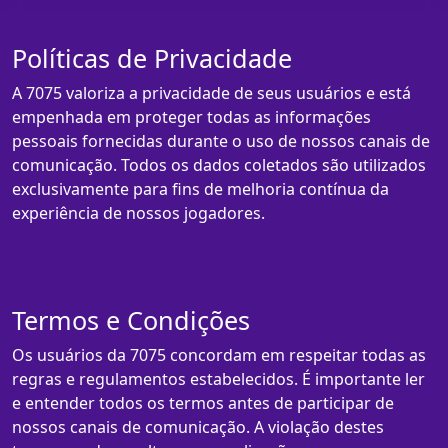
Políticas de Privacidade
A 7075 valoriza a privacidade de seus usuários e está
empenhada em proteger todas as informações
pessoais fornecidas durante o uso de nossos canais de
comunicação. Todos os dados coletados são utilizados
exclusivamente para fins de melhoria contínua da
experiência de nossos jogadores.
Termos e Condições
Os usuários da 7075 concordam em respeitar todas as
regras e regulamentos estabelecidos. É importante ler
e entender todos os termos antes de participar de
nossos canais de comunicação. A violação destes