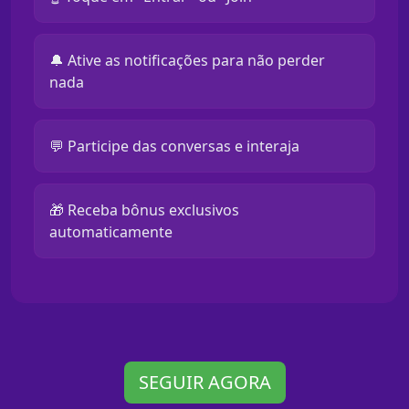
🔔 Ative as notificações para não perder
nada
💬 Participe das conversas e interaja
🎁 Receba bônus exclusivos
automaticamente
SEGUIR AGORA