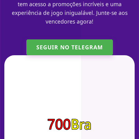
tem acesso a promoções incríveis e uma
experiência de jogo inigualável. Junte-se aos
vencedores agora!
SEGUIR NO TELEGRAM