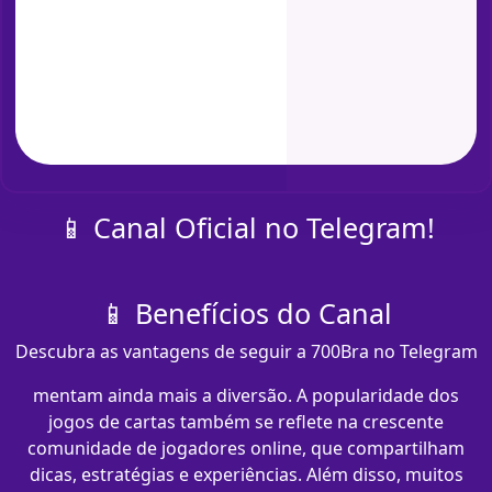
📱 Canal Oficial no Telegram!
📱 Benefícios do Canal
Descubra as vantagens de seguir a 700Bra no Telegram
mentam ainda mais a diversão. A popularidade dos
jogos de cartas também se reflete na crescente
comunidade de jogadores online, que compartilham
dicas, estratégias e experiências. Além disso, muitos