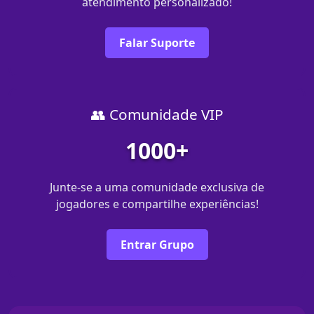
atendimento personalizado!
Falar Suporte
👥 Comunidade VIP
1000+
Junte-se a uma comunidade exclusiva de
jogadores e compartilhe experiências!
Entrar Grupo