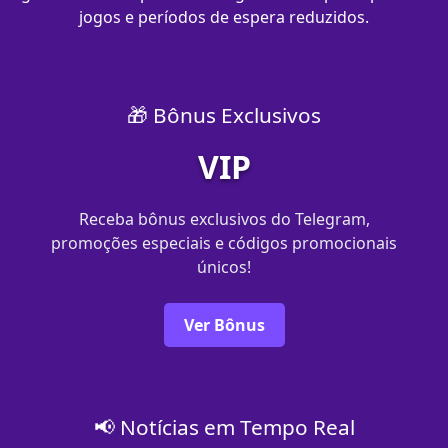
jogos e períodos de espera reduzidos.
🎁 Bônus Exclusivos
VIP
Receba bônus exclusivos do Telegram,
promoções especiais e códigos promocionais
únicos!
Ver Bônus
📢 Notícias em Tempo Real