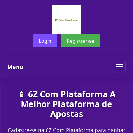
Login
Registrar-se
Menu
📱 6Z Com Plataforma A
Melhor Plataforma de
Apostas
Cadastre-se na 6Z Com Plataforma para ganhar