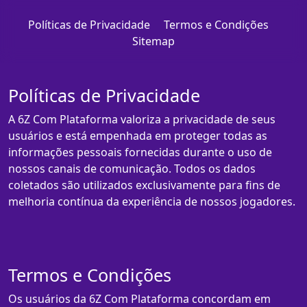
Políticas de Privacidade
Termos e Condições
Sitemap
Políticas de Privacidade
A 6Z Com Plataforma valoriza a privacidade de seus
usuários e está empenhada em proteger todas as
informações pessoais fornecidas durante o uso de
nossos canais de comunicação. Todos os dados
coletados são utilizados exclusivamente para fins de
melhoria contínua da experiência de nossos jogadores.
Termos e Condições
Os usuários da 6Z Com Plataforma concordam em