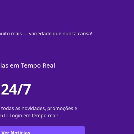
e muito mais — variedade que nunca cansa!
cias em Tempo Real
24/7
e todas as novidades, promoções e
 6TT Login em tempo real!
Ver Notícias