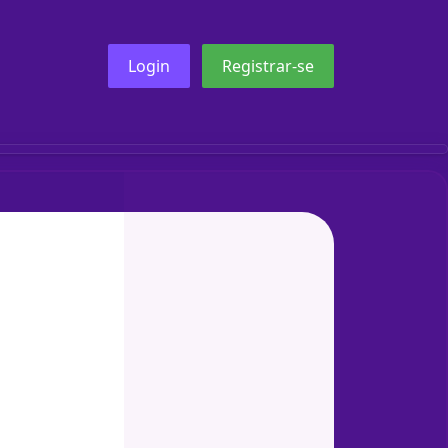
Login
Registrar-se