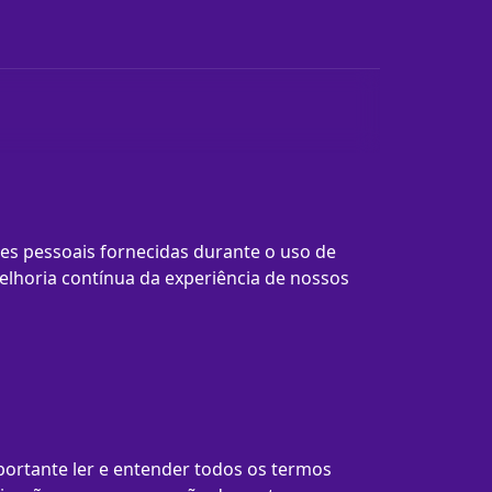
es pessoais fornecidas durante o uso de
elhoria contínua da experiência de nossos
portante ler e entender todos os termos