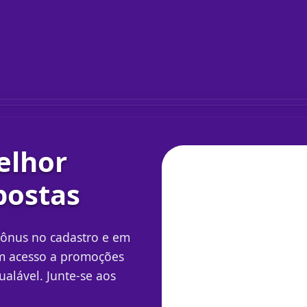
elhor
postas
bônus no cadastro e em
em acesso a promoções
ualável. Junte-se aos