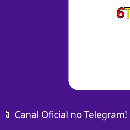
📱 Canal Oficial no Telegram!