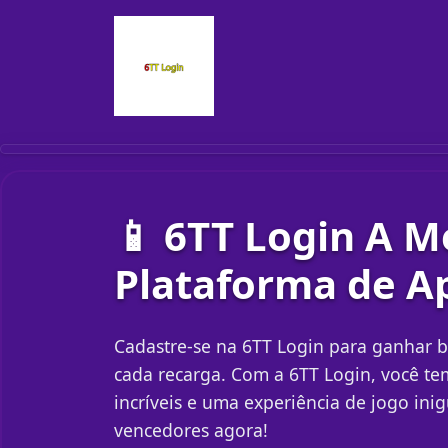
📱 6TT Login A M
Plataforma de A
Cadastre-se na 6TT Login para ganhar 
cada recarga. Com a 6TT Login, você t
incríveis e uma experiência de jogo inig
vencedores agora!