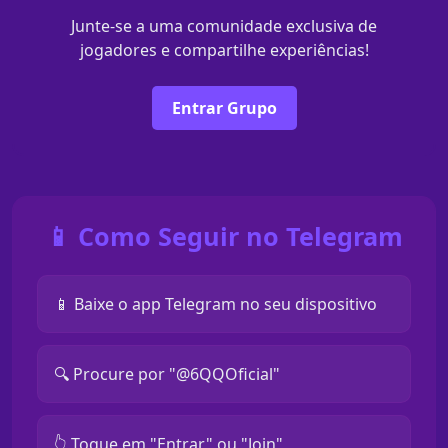
Junte-se a uma comunidade exclusiva de
jogadores e compartilhe experiências!
Entrar Grupo
📱 Como Seguir no Telegram
📱 Baixe o app Telegram no seu dispositivo
🔍 Procure por "@6QQOficial"
👆 Toque em "Entrar" ou "Join"