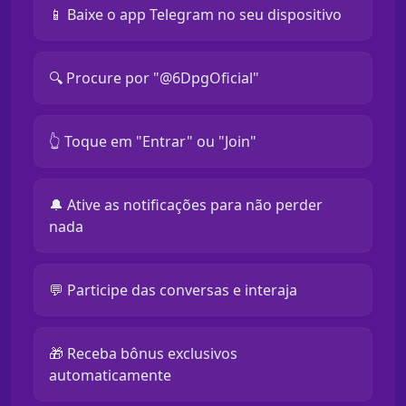
📱 Baixe o app Telegram no seu dispositivo
🔍 Procure por "@6DpgOficial"
👆 Toque em "Entrar" ou "Join"
🔔 Ative as notificações para não perder
nada
💬 Participe das conversas e interaja
🎁 Receba bônus exclusivos
automaticamente