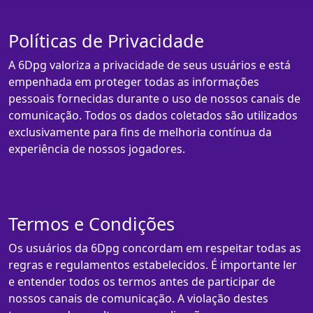
Políticas de Privacidade
A 6Dpg valoriza a privacidade de seus usuários e está
empenhada em proteger todas as informações
pessoais fornecidas durante o uso de nossos canais de
comunicação. Todos os dados coletados são utilizados
exclusivamente para fins de melhoria contínua da
experiência de nossos jogadores.
Termos e Condições
Os usuários da 6Dpg concordam em respeitar todas as
regras e regulamentos estabelecidos. É importante ler
e entender todos os termos antes de participar de
nossos canais de comunicação. A violação destes