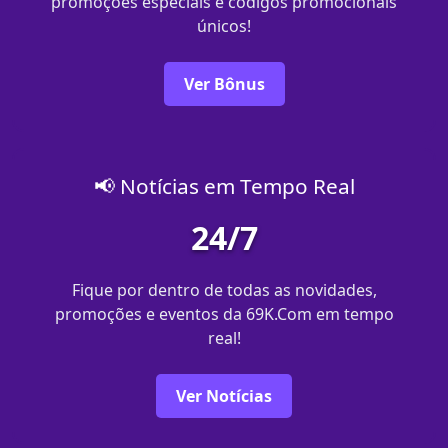
promoções especiais e códigos promocionais
únicos!
Ver Bônus
📢 Notícias em Tempo Real
24/7
Fique por dentro de todas as novidades,
promoções e eventos da 69K.Com em tempo
real!
Ver Notícias