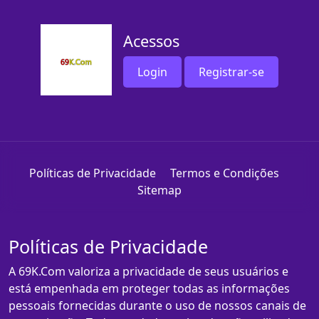
Acessos
Login
Registrar-se
Políticas de Privacidade
Termos e Condições
Sitemap
Políticas de Privacidade
A 69K.Com valoriza a privacidade de seus usuários e
está empenhada em proteger todas as informações
pessoais fornecidas durante o uso de nossos canais de