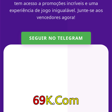
tem acesso a promoções incríveis e uma
experiência de jogo inigualável. Junte-se aos
vencedores agora!
SEGUIR NO TELEGRAM