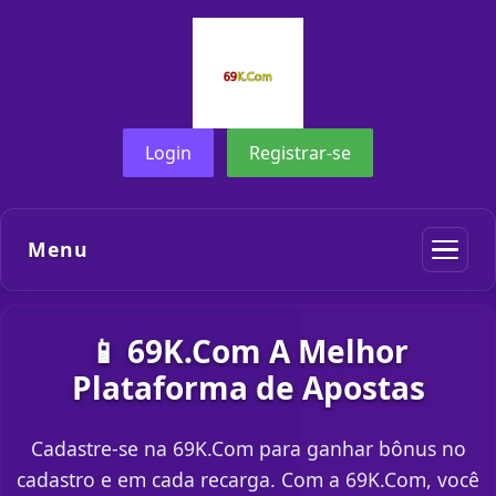
Login
Registrar-se
Menu
📱 69K.Com A Melhor
Plataforma de Apostas
Cadastre-se na 69K.Com para ganhar bônus no
cadastro e em cada recarga. Com a 69K.Com, você