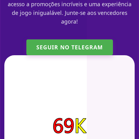
acesso a promoções incríveis e uma experiência
de jogo inigualável. Junte-se aos vencedores
agora!
SEGUIR NO TELEGRAM