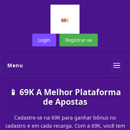
Login
Registrar-se
Menu
📱 69K A Melhor Plataforma
de Apostas
Cadastre-se na 69K para ganhar bônus no
cadastro e em cada recarga. Com a 69K, você tem