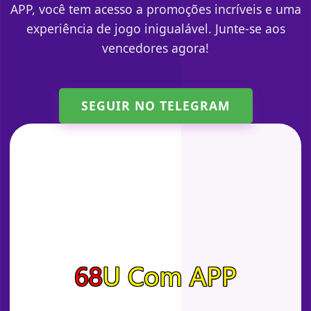
APP, você tem acesso a promoções incríveis e uma
experiência de jogo inigualável. Junte-se aos
vencedores agora!
SEGUIR NO TELEGRAM