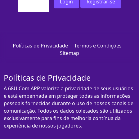
Login
Registrar-se
Políticas de Privacidade
Termos e Condições
Sitemap
Políticas de Privacidade
A 68U Com APP valoriza a privacidade de seus usuários
e está empenhada em proteger todas as informações
pessoais fornecidas durante o uso de nossos canais de
comunicação. Todos os dados coletados são utilizados
exclusivamente para fins de melhoria contínua da
experiência de nossos jogadores.