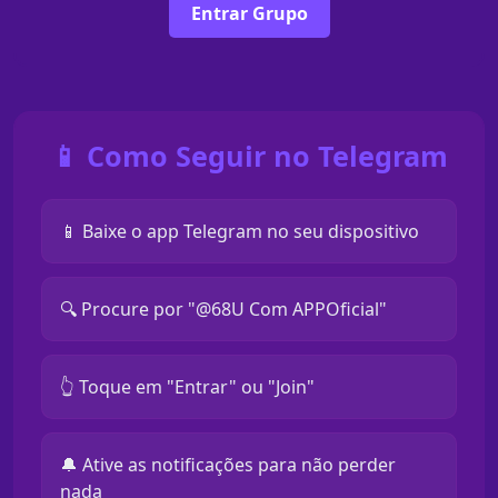
Entrar Grupo
📱 Como Seguir no Telegram
📱 Baixe o app Telegram no seu dispositivo
🔍 Procure por "@68U Com APPOficial"
👆 Toque em "Entrar" ou "Join"
🔔 Ative as notificações para não perder
nada