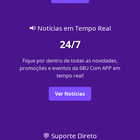
📢 Notícias em Tempo Real
24/7
Fique por dentro de todas as novidades,
promoções e eventos da 68U Com APP em
tempo real!
Ver Notícias
💬 Suporte Direto