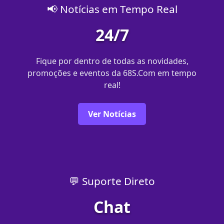
📢 Notícias em Tempo Real
24/7
Fique por dentro de todas as novidades,
promoções e eventos da 68S.Com em tempo
real!
Ver Notícias
💬 Suporte Direto
Chat