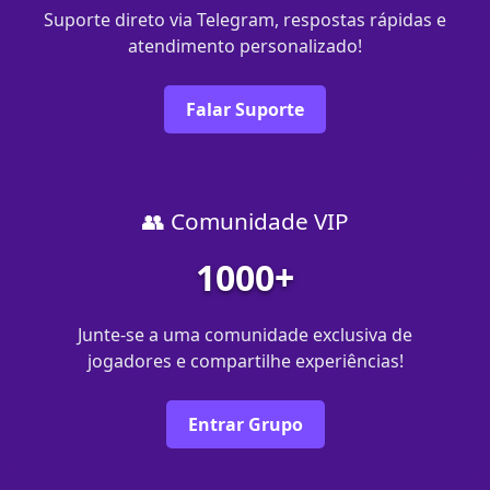
Suporte direto via Telegram, respostas rápidas e
atendimento personalizado!
Falar Suporte
👥 Comunidade VIP
1000+
Junte-se a uma comunidade exclusiva de
jogadores e compartilhe experiências!
Entrar Grupo