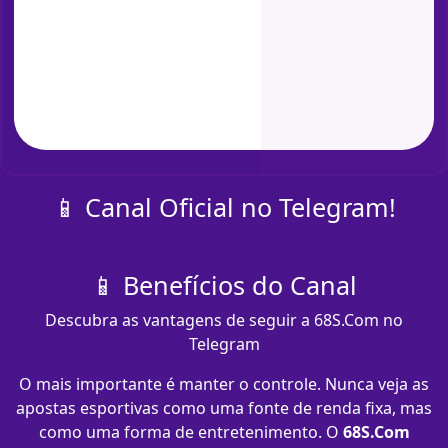
📱 Canal Oficial no Telegram!
📱 Benefícios do Canal
Descubra as vantagens de seguir a 68S.Com no
Telegram
O mais importante é manter o controle. Nunca veja as
apostas esportivas como uma fonte de renda fixa, mas
como uma forma de entretenimento. O
68S.Com