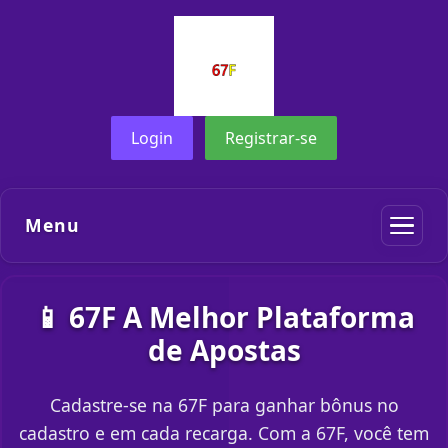
Login
Registrar-se
Menu
📱 67F A Melhor Plataforma
de Apostas
Cadastre-se na 67F para ganhar bônus no
cadastro e em cada recarga. Com a 67F, você tem