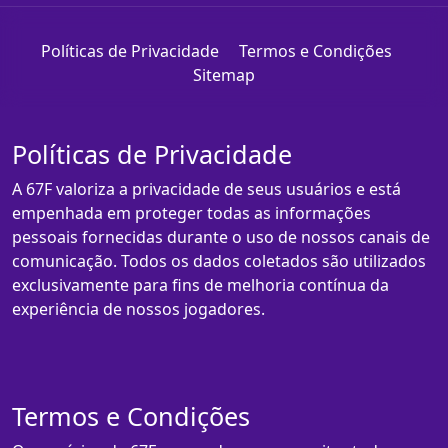
Políticas de Privacidade
Termos e Condições
Sitemap
Políticas de Privacidade
A 67F valoriza a privacidade de seus usuários e está
empenhada em proteger todas as informações
pessoais fornecidas durante o uso de nossos canais de
comunicação. Todos os dados coletados são utilizados
exclusivamente para fins de melhoria contínua da
experiência de nossos jogadores.
Termos e Condições