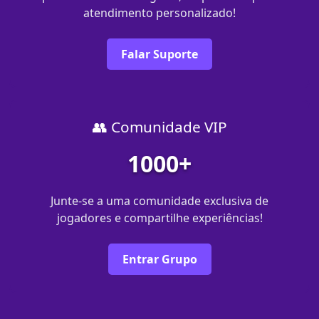
atendimento personalizado!
Falar Suporte
👥 Comunidade VIP
1000+
Junte-se a uma comunidade exclusiva de
jogadores e compartilhe experiências!
Entrar Grupo