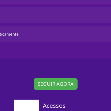
a
aticamente
SEGUIR AGORA
Acessos