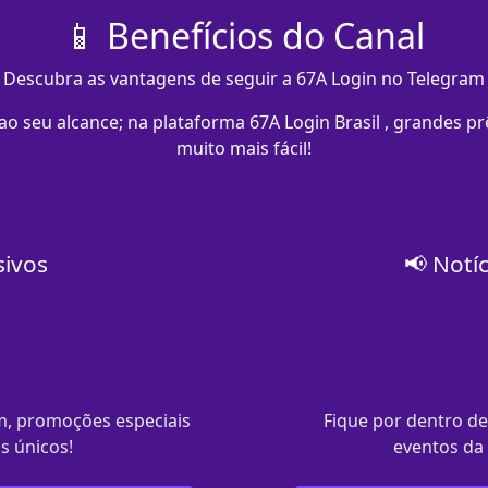
📱 Benefícios do Canal
Descubra as vantagens de seguir a 67A Login no Telegram
ao seu alcance; na plataforma 67A Login Brasil , grandes p
muito mais fácil!
sivos
📢 Notí
m, promoções especiais
Fique por dentro d
s únicos!
eventos da