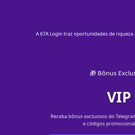
A 67A Login traz oportunidades de riqueza 
🎁 Bônus Exclu
VIP
Receba bônus exclusivos do Telegra
e códigos promocionai