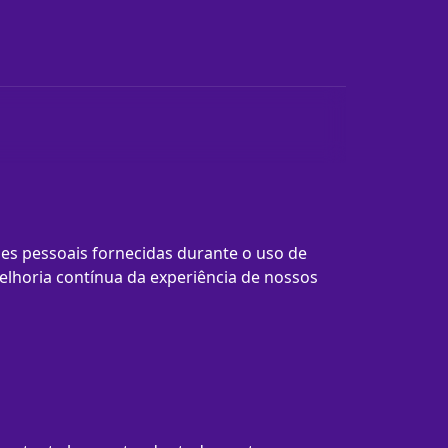
es pessoais fornecidas durante o uso de
elhoria contínua da experiência de nossos