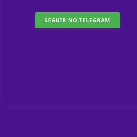
SEGUIR NO TELEGRAM