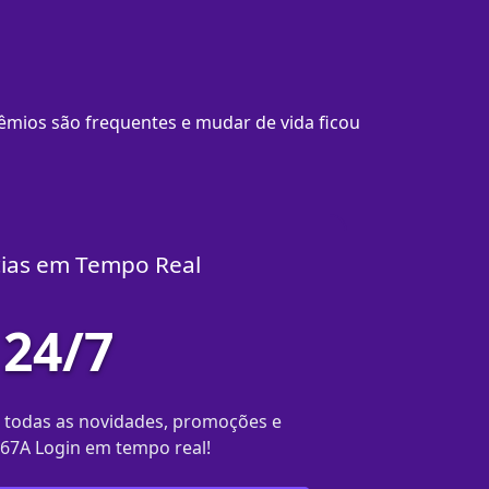
rêmios são frequentes e mudar de vida ficou
cias em Tempo Real
24/7
e todas as novidades, promoções e
 67A Login em tempo real!