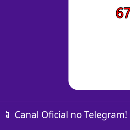
📱 Canal Oficial no Telegram!