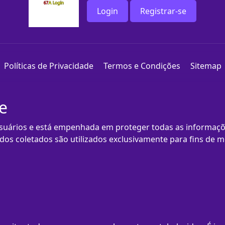
Login
Registrar-se
Políticas de Privacidade
Termos e Condições
Sitemap
de
 usuários e está empenhada em proteger todas as informaçõ
os coletados são utilizados exclusivamente para fins de m