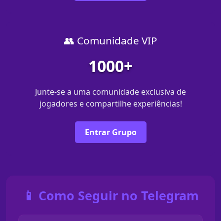
👥 Comunidade VIP
1000+
Junte-se a uma comunidade exclusiva de
jogadores e compartilhe experiências!
Entrar Grupo
📱 Como Seguir no Telegram