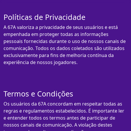
Políticas de Privacidade
A 67A valoriza a privacidade de seus usuários e está
empenhada em proteger todas as informações
pessoais fornecidas durante o uso de nossos canais de
comunicação. Todos os dados coletados são utilizados
exclusivamente para fins de melhoria contínua da
experiência de nossos jogadores.
Termos e Condições
Os usuários da 67A concordam em respeitar todas as
regras e regulamentos estabelecidos. É importante ler
e entender todos os termos antes de participar de
nossos canais de comunicação. A violação destes