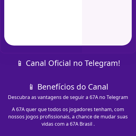
📱 Canal Oficial no Telegram!
📱 Benefícios do Canal
Descubra as vantagens de seguir a 67A no Telegram
A 67A quer que todos os jogadores tenham, com
nossos jogos profissionais, a chance de mudar suas
vidas com a 67A Brasil .