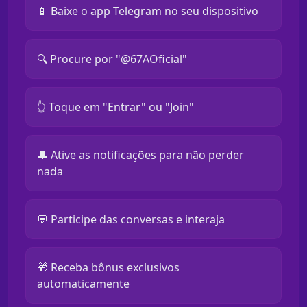
📱 Baixe o app Telegram no seu dispositivo
🔍 Procure por "@67AOficial"
👆 Toque em "Entrar" ou "Join"
🔔 Ative as notificações para não perder
nada
💬 Participe das conversas e interaja
🎁 Receba bônus exclusivos
automaticamente