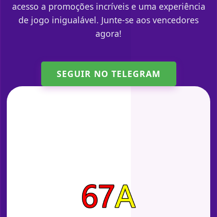
acesso a promoções incríveis e uma experiência
de jogo inigualável. Junte-se aos vencedores
agora!
SEGUIR NO TELEGRAM