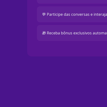
💬 Participe das conversas e interaj
🎁 Receba bônus exclusivos autom