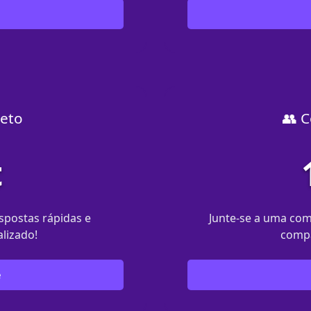
reto
👥 
t
espostas rápidas e
Junte-se a uma com
lizado!
compa
e