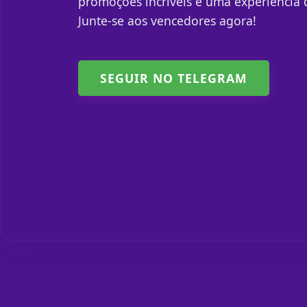
promoções incríveis e uma experiência d
Junte-se aos vencedores agora!
SEGUIR NO TELEGRAM