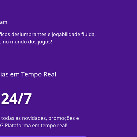
ram
cos deslumbrantes e jogabilidade fluida,
he no mundo dos jogos!
cias em Tempo Real
24/7
e todas as novidades, promoções e
8G Plataforma em tempo real!