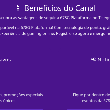
📱 Benefícios do Canal
scubra as vantagens de seguir a 678G Plataforma no Teleg
arável na 678G Plataforma! Com tecnologia de ponta, gráfi
xperiência de gaming online. Registre-se agora e mergul
sivos
📢 Notí
m, promoções especiais
Fique por dentro d
s únicos!
eventos da 67