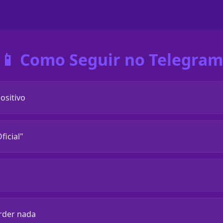
📱 Como Seguir no Telegram
ositivo
icial"
erder nada