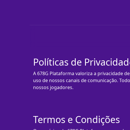
Políticas de Privacida
A 678G Plataforma valoriza a privacidade d
uso de nossos canais de comunicação. Todos
nossos jogadores.
Termos e Condições