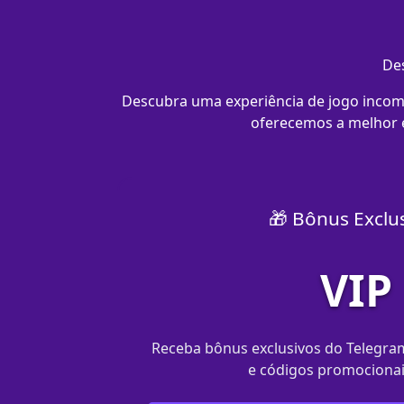
De
Descubra uma experiência de jogo incomp
oferecemos a melhor e
🎁 Bônus Exclu
VIP
Receba bônus exclusivos do Telegra
e códigos promocionai