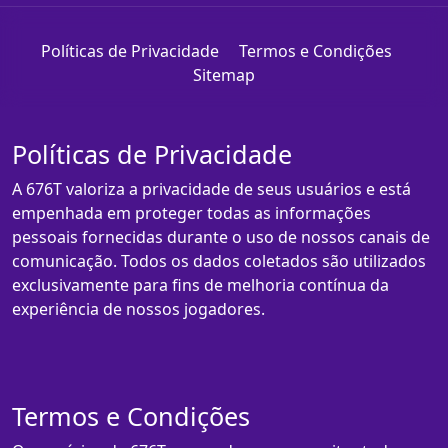
Políticas de Privacidade
Termos e Condições
Sitemap
Políticas de Privacidade
A 676T valoriza a privacidade de seus usuários e está
empenhada em proteger todas as informações
pessoais fornecidas durante o uso de nossos canais de
comunicação. Todos os dados coletados são utilizados
exclusivamente para fins de melhoria contínua da
experiência de nossos jogadores.
Termos e Condições