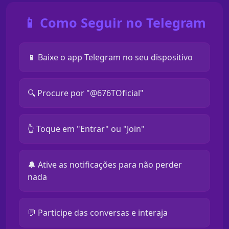
📱 Como Seguir no Telegram
📱 Baixe o app Telegram no seu dispositivo
🔍 Procure por "@676TOficial"
👆 Toque em "Entrar" ou "Join"
🔔 Ative as notificações para não perder
nada
💬 Participe das conversas e interaja