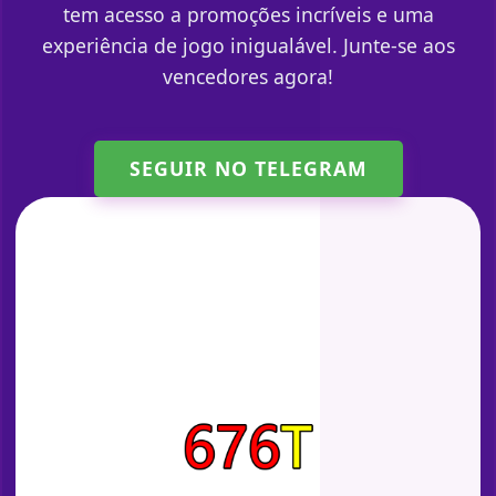
tem acesso a promoções incríveis e uma
experiência de jogo inigualável. Junte-se aos
vencedores agora!
SEGUIR NO TELEGRAM