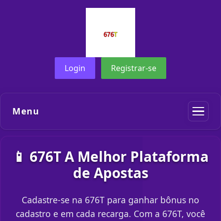
Login
Registrar-se
Menu
📱 676T A Melhor Plataforma
de Apostas
Cadastre-se na 676T para ganhar bônus no
cadastro e em cada recarga. Com a 676T, você