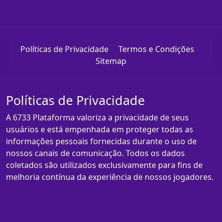
Políticas de Privacidade
Termos e Condições
Sitemap
Políticas de Privacidade
A 6733 Plataforma valoriza a privacidade de seus
usuários e está empenhada em proteger todas as
informações pessoais fornecidas durante o uso de
nossos canais de comunicação. Todos os dados
coletados são utilizados exclusivamente para fins de
melhoria contínua da experiência de nossos jogadores.