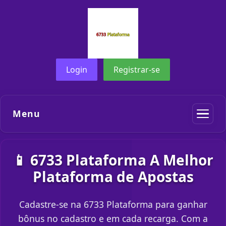
Login
Registrar-se
Menu
📱 6733 Plataforma A Melhor
Plataforma de Apostas
Cadastre-se na 6733 Plataforma para ganhar
bônus no cadastro e em cada recarga. Com a