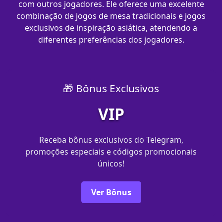
com outros jogadores. Ele oferece uma excelente
combinação de jogos de mesa tradicionais e jogos
exclusivos de inspiração asiática, atendendo a
diferentes preferências dos jogadores.
🎁 Bônus Exclusivos
VIP
Receba bônus exclusivos do Telegram,
promoções especiais e códigos promocionais
únicos!
Ver Bônus