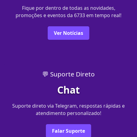
Fique por dentro de todas as novidades,
promoções e eventos da 6733 em tempo real!
Ver Notícias
💬 Suporte Direto
Chat
Suporte direto via Telegram, respostas rápidas e
atendimento personalizado!
Falar Suporte