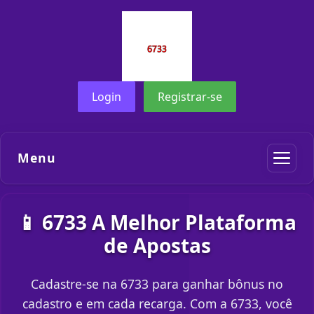
Login
Registrar-se
Menu
📱 6733 A Melhor Plataforma
de Apostas
Cadastre-se na 6733 para ganhar bônus no
cadastro e em cada recarga. Com a 6733, você