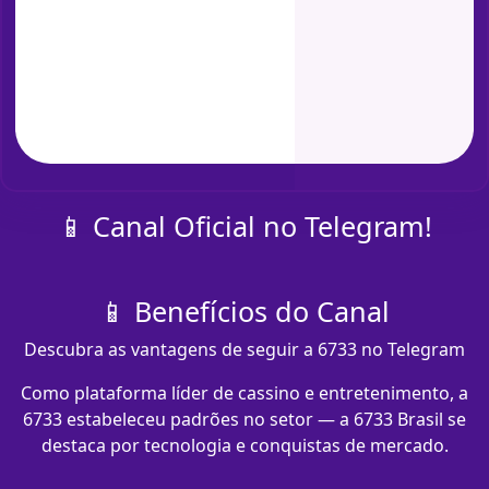
📱 Canal Oficial no Telegram!
📱 Benefícios do Canal
Descubra as vantagens de seguir a 6733 no Telegram
Como plataforma líder de cassino e entretenimento, a
6733 estabeleceu padrões no setor — a 6733 Brasil se
destaca por tecnologia e conquistas de mercado.