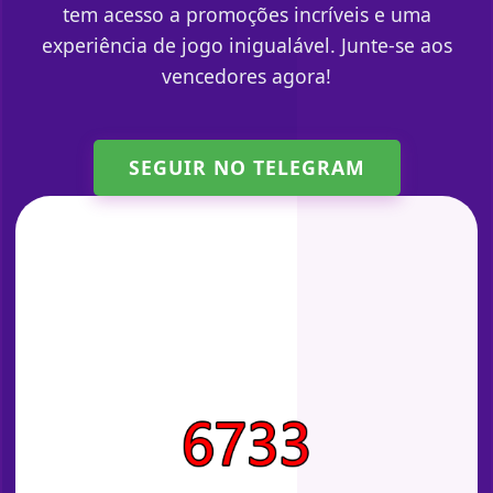
tem acesso a promoções incríveis e uma
experiência de jogo inigualável. Junte-se aos
vencedores agora!
SEGUIR NO TELEGRAM