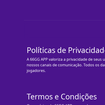
Políticas de Privacida
A 66GG APP valoriza a privacidade de seus
nossos canais de comunicação. Todos os dad
jogadores.
Termos e Condições