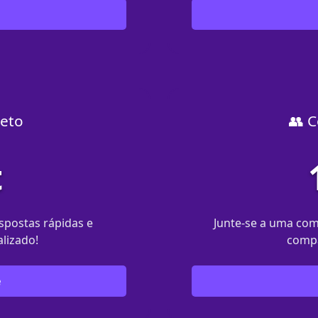
reto
👥 
t
espostas rápidas e
Junte-se a uma com
lizado!
compa
e