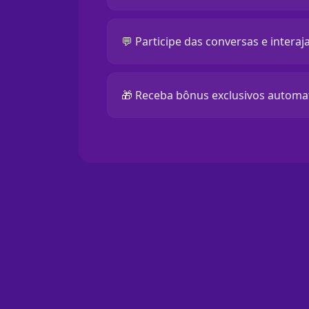
💬 Participe das conversas e interaj
🎁 Receba bônus exclusivos autom