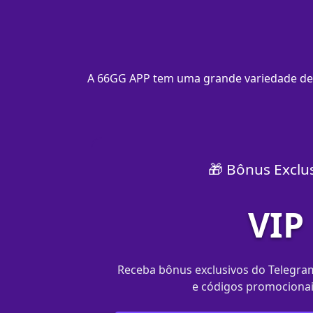
A 66GG APP tem uma grande variedade de jo
🎁 Bônus Exclu
VIP
Receba bônus exclusivos do Telegra
e códigos promocionai