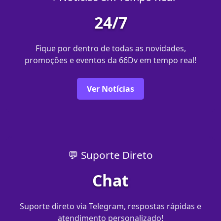
24/7
Fique por dentro de todas as novidades,
promoções e eventos da 66Dv em tempo real!
Ver Notícias
💬 Suporte Direto
Chat
Suporte direto via Telegram, respostas rápidas e
atendimento personalizado!