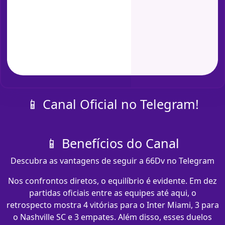
📱 Canal Oficial no Telegram!
📱 Benefícios do Canal
Descubra as vantagens de seguir a 66Dv no Telegram
Nos confrontos diretos, o equilíbrio é evidente. Em dez
partidas oficiais entre as equipes até aqui, o
retrospecto mostra 4 vitórias para o Inter Miami, 3 para
o Nashville SC e 3 empates. Além disso, esses duelos