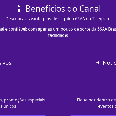
📱 Benefícios do Canal
Descubra as vantagens de seguir a 66AA no Telegram
onal e confiável; com apenas um pouco de sorte da 66AA Br
facilidade!
sivos
📢 Notí
m, promoções especiais
Fique por dentro d
s únicos!
eventos 