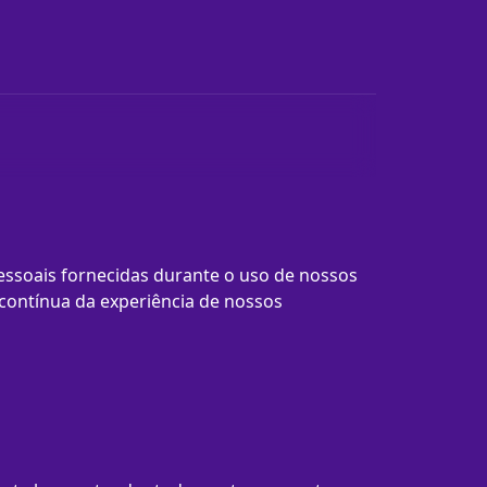
essoais fornecidas durante o uso de nossos
 contínua da experiência de nossos