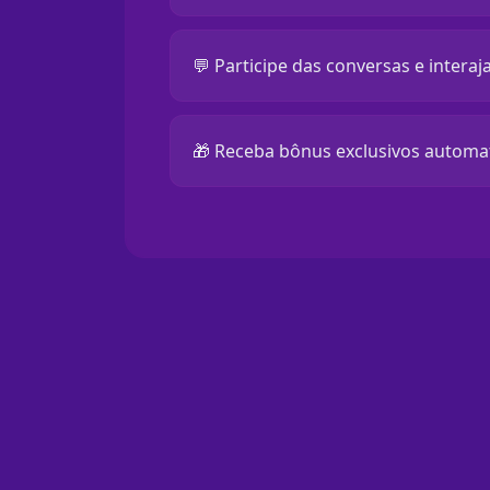
💬 Participe das conversas e interaj
🎁 Receba bônus exclusivos autom