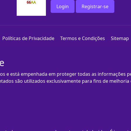
Login
Registrar-se
Políticas de Privacidade
Termos e Condições
Sitemap
de
rios e está empenhada em proteger todas as informações p
tados são utilizados exclusivamente para fins de melhoria