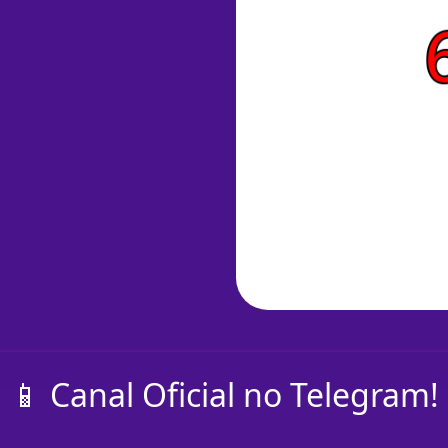
📱 Canal Oficial no Telegram!