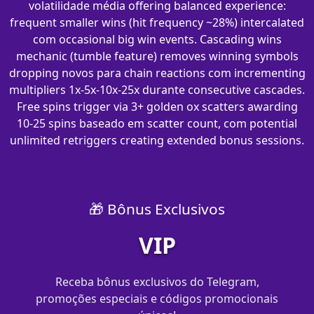
volatilidade média offering balanced experience:
frequent smaller wins (hit frequency ~28%) intercalated
com occasional big win events. Cascading wins
mechanic (tumble feature) removes winning symbols
dropping novos para chain reactions com incrementing
multipliers 1x-5x-10x-25x durante consecutive cascades.
Free spins trigger via 3+ golden ox scatters awarding
10-25 spins baseado em scatter count, com potential
unlimited retriggers creating extended bonus sessions.
🎁 Bônus Exclusivos
VIP
Receba bônus exclusivos do Telegram,
promoções especiais e códigos promocionais