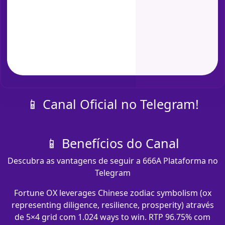
📱 Canal Oficial no Telegram!
📱 Benefícios do Canal
Descubra as vantagens de seguir a 666A Plataforma no
Telegram
Fortune OX leverages Chinese zodiac symbolism (ox
representing diligence, resilience, prosperity) através
de 5×4 grid com 1.024 ways to win. RTP 96.75% com