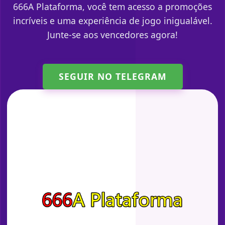
666A Plataforma, você tem acesso a promoções
incríveis e uma experiência de jogo inigualável.
Junte-se aos vencedores agora!
SEGUIR NO TELEGRAM