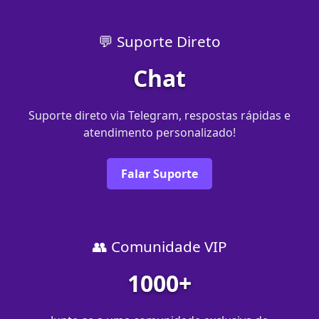
💬 Suporte Direto
Chat
Suporte direto via Telegram, respostas rápidas e
atendimento personalizado!
Falar Suporte
👥 Comunidade VIP
1000+