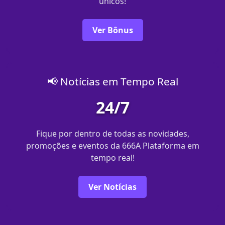
únicos!
Ver Bônus
📢 Notícias em Tempo Real
24/7
Fique por dentro de todas as novidades,
promoções e eventos da 666A Plataforma em
tempo real!
Ver Notícias