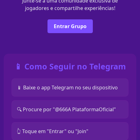
Junte-se a uma comunidade exclusiva de
jogadores e compartilhe experiências!
Entrar Grupo
📱 Como Seguir no Telegram
📱 Baixe o app Telegram no seu dispositivo
🔍 Procure por "@666A PlataformaOficial"
👆 Toque em "Entrar" ou "Join"