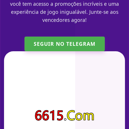
você tem acesso a promoções incríveis e uma
experiência de jogo inigualável. Junte-se aos
vencedores agora!
SEGUIR NO TELEGRAM