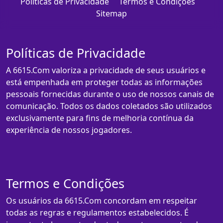
Políticas de Privacidade
Termos e Condições
Sitemap
Políticas de Privacidade
A 6615.Com valoriza a privacidade de seus usuários e
está empenhada em proteger todas as informações
pessoais fornecidas durante o uso de nossos canais de
comunicação. Todos os dados coletados são utilizados
exclusivamente para fins de melhoria contínua da
experiência de nossos jogadores.
Termos e Condições
Os usuários da 6615.Com concordam em respeitar
todas as regras e regulamentos estabelecidos. É