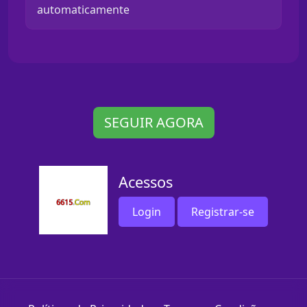
automaticamente
SEGUIR AGORA
Acessos
Login
Registrar-se