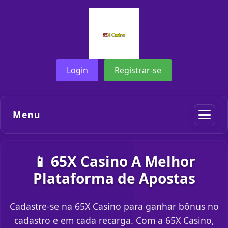
Login
Registrar-se
Menu
📱 65X Casino A Melhor
Plataforma de Apostas
Cadastre-se na 65X Casino para ganhar bônus no
cadastro e em cada recarga. Com a 65X Casino,