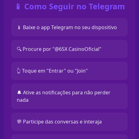
📱 Como Seguir no Telegram
📱 Baixe o app Telegram no seu dispositivo
🔍 Procure por "@65X CasinoOficial"
👆 Toque em "Entrar" ou "Join"
🔔 Ative as notificações para não perder
nada
💬 Participe das conversas e interaja