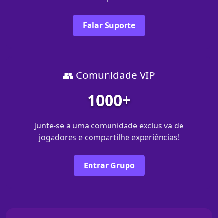
Falar Suporte
👥 Comunidade VIP
1000+
Junte-se a uma comunidade exclusiva de
jogadores e compartilhe experiências!
Entrar Grupo