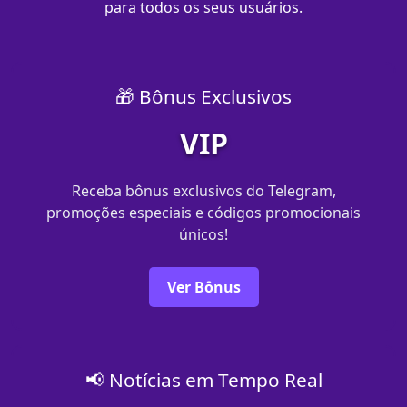
para todos os seus usuários.
🎁 Bônus Exclusivos
VIP
Receba bônus exclusivos do Telegram,
promoções especiais e códigos promocionais
únicos!
Ver Bônus
📢 Notícias em Tempo Real