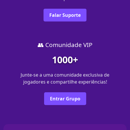
Falar Suporte
👥 Comunidade VIP
1000+
Junte-se a uma comunidade exclusiva de
jogadores e compartilhe experiências!
Entrar Grupo