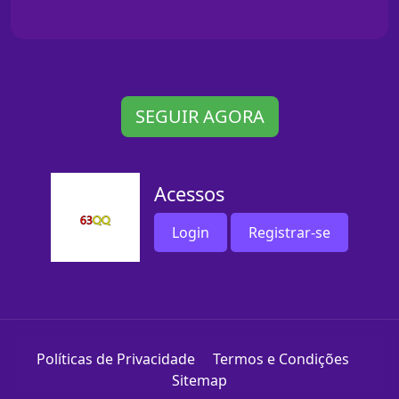
SEGUIR AGORA
Acessos
Login
Registrar-se
Políticas de Privacidade
Termos e Condições
Sitemap