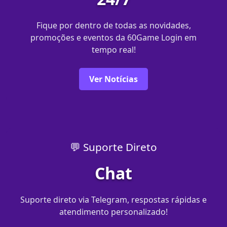
Fique por dentro de todas as novidades,
promoções e eventos da 60Game Login em
tempo real!
Ver Notícias
💬 Suporte Direto
Chat
Suporte direto via Telegram, respostas rápidas e
atendimento personalizado!