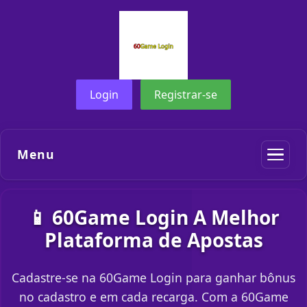
Login
Registrar-se
Menu
📱 60Game Login A Melhor
Plataforma de Apostas
Cadastre-se na 60Game Login para ganhar bônus
no cadastro e em cada recarga. Com a 60Game