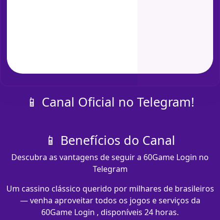
📱 Canal Oficial no Telegram!
📱 Benefícios do Canal
Descubra as vantagens de seguir a 60Game Login no
Telegram
Um cassino clássico querido por milhares de brasileiros
— venha aproveitar todos os jogos e serviços da
60Game Login , disponíveis 24 horas.