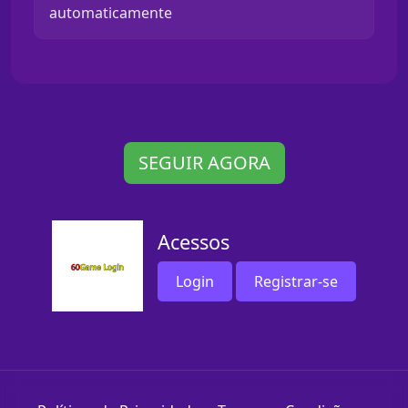
automaticamente
SEGUIR AGORA
Acessos
Login
Registrar-se