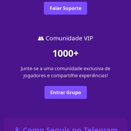
Falar Suporte
👥 Comunidade VIP
1000+
Junte-se a uma comunidade exclusiva de
jogadores e compartilhe experiências!
Entrar Grupo
📱 Como Seguir no Telegram