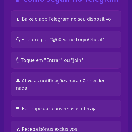
📱 Baixe o app Telegram no seu dispositivo
🔍 Procure por "@60Game LoginOficial"
👆 Toque em "Entrar" ou "Join"
🔔 Ative as notificações para não perder
nada
💬 Participe das conversas e interaja
🎁 Receba bônus exclusivos