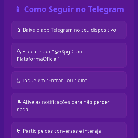
📱 Como Seguir no Telegram
📱 Baixe o app Telegram no seu dispositivo
🔍 Procure por "@5Xpg Com
PlataformaOficial"
👆 Toque em "Entrar" ou "Join"
🔔 Ative as notificações para não perder
nada
💬 Participe das conversas e interaja