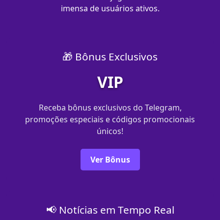
imensa de usuários ativos.
🎁 Bônus Exclusivos
VIP
Receba bônus exclusivos do Telegram,
promoções especiais e códigos promocionais
únicos!
Ver Bônus
📢 Notícias em Tempo Real