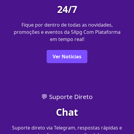
24/7
Fique por dentro de todas as novidades,
promoções e eventos da 5Xpg Com Plataforma
em tempo real!
Ver Notícias
💬 Suporte Direto
Chat
Suporte direto via Telegram, respostas rápidas e