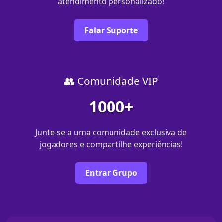
atendimento personalizado!
Falar Suporte
👥 Comunidade VIP
1000+
Junte-se a uma comunidade exclusiva de
jogadores e compartilhe experiências!
Entrar Grupo