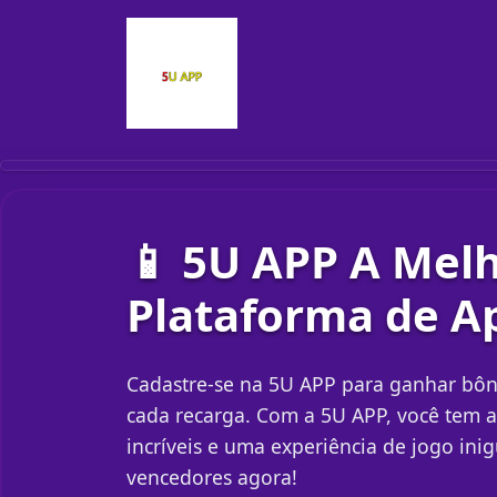
📱 5U APP A Mel
Plataforma de A
Cadastre-se na 5U APP para ganhar bôn
cada recarga. Com a 5U APP, você tem 
incríveis e uma experiência de jogo inig
vencedores agora!