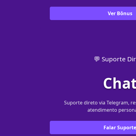
Ver Bônus
💬 Suporte Di
Cha
Suporte direto via Telegram, r
atendimento persona
Falar Suport