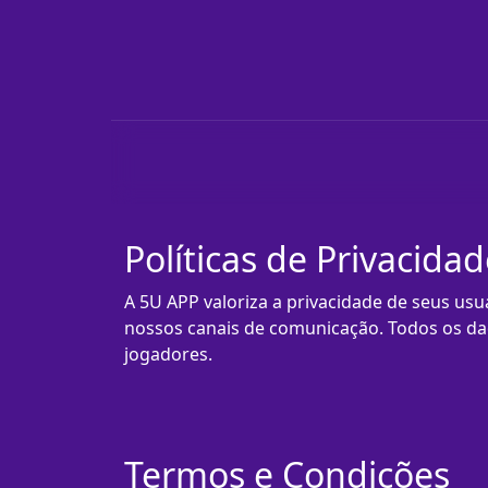
Políticas de Privacida
A 5U APP valoriza a privacidade de seus us
nossos canais de comunicação. Todos os dad
jogadores.
Termos e Condições