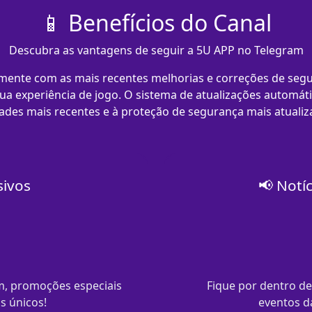
📱 Benefícios do Canal
Descubra as vantagens de seguir a 5U APP no Telegram
ente com as mais recentes melhorias e correções de segur
ua experiência de jogo. O sistema de atualizações automát
ades mais recentes e à proteção de segurança mais atualiz
sivos
📢 Notí
m, promoções especiais
Fique por dentro d
s únicos!
eventos d