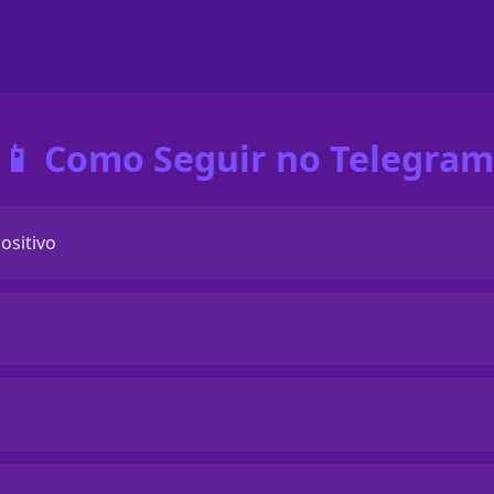
📱 Como Seguir no Telegram
ositivo