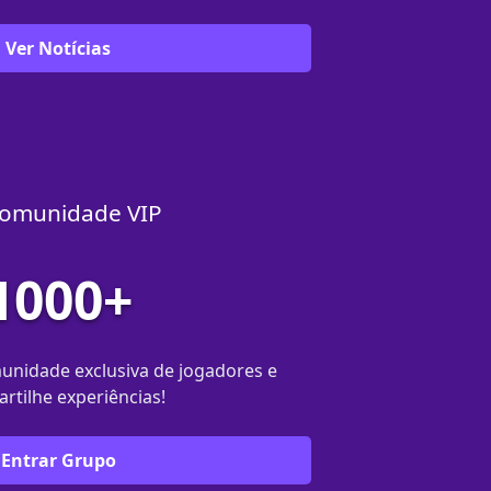
Ver Notícias
Comunidade VIP
1000+
unidade exclusiva de jogadores e
rtilhe experiências!
Entrar Grupo