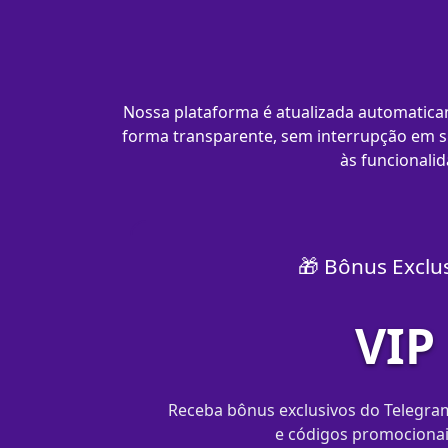
Nossa plataforma é atualizada automaticam
forma transparente, sem interrupção em s
às funcionalid
🎁 Bônus Exclu
VIP
Receba bônus exclusivos do Telegra
e códigos promocionai