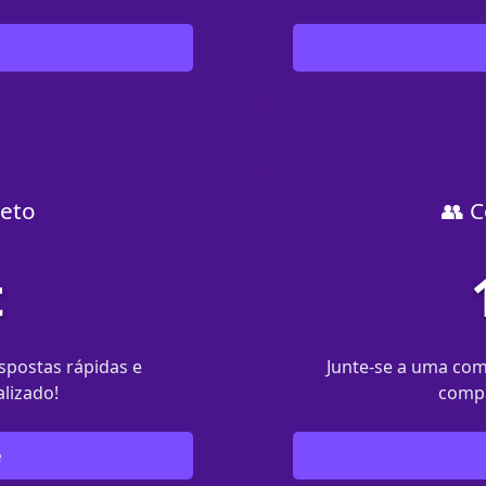
reto
👥 
t
espostas rápidas e
Junte-se a uma com
lizado!
compa
e