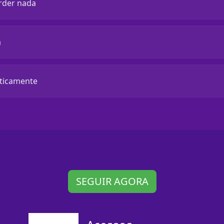
erder nada
a
aticamente
SEGUIR AGORA