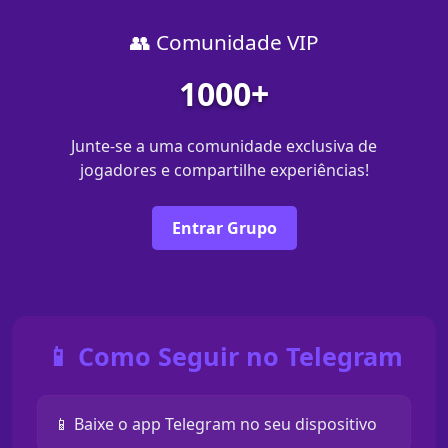
👥 Comunidade VIP
1000+
Junte-se a uma comunidade exclusiva de
jogadores e compartilhe experiências!
Entrar Grupo
📱 Como Seguir no Telegram
📱 Baixe o app Telegram no seu dispositivo