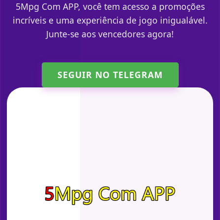
5Mpg Com APP, você tem acesso a promoções
incríveis e uma experiência de jogo inigualável.
Junte-se aos vencedores agora!
SEGUIR NO TELEGRAM