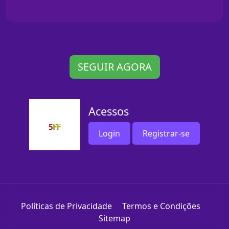
SEGUIR AGORA
Acessos
Login
Registrar-se
Políticas de Privacidade
Termos e Condições
Sitemap