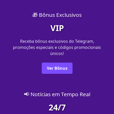
🎁 Bônus Exclusivos
VIP
Receba bônus exclusivos do Telegram,
promoções especiais e códigos promocionais
únicos!
Ver Bônus
📢 Notícias em Tempo Real
24/7