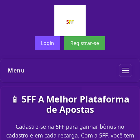
Login
Registrar-se
Menu
📱 5FF A Melhor Plataforma
de Apostas
Cadastre-se na 5FF para ganhar bônus no
cadastro e em cada recarga. Com a 5FF, você tem