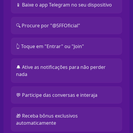
📱 Baixe o app Telegram no seu dispositivo
🔍 Procure por "@5FFOficial"
👆 Toque em "Entrar" ou "Join"
🔔 Ative as notificações para não perder
nada
💬 Participe das conversas e interaja
🎁 Receba bônus exclusivos
automaticamente