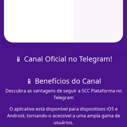
📱 Canal Oficial no Telegram!
📱 Benefícios do Canal
Descubra as vantagens de seguir a 5CC Plataforma no
Telegram
O aplicativo está disponível para dispositivos iOS e
Android, tornando-o acessível a uma ampla gama de
usuários.