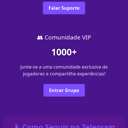
Falar Suporte
👥 Comunidade VIP
1000+
Junte-se a uma comunidade exclusiva de
jogadores e compartilhe experiências!
Entrar Grupo
📱 Como Seguir no Telegram