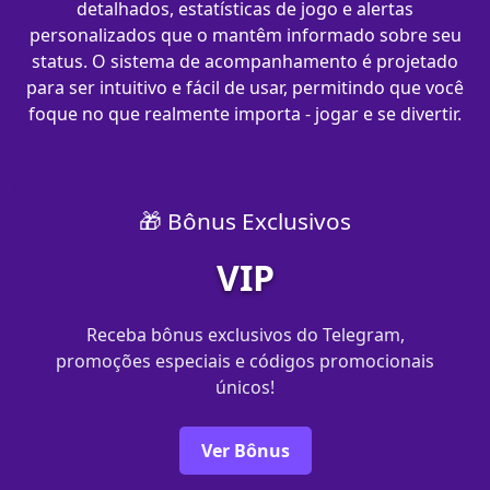
detalhados, estatísticas de jogo e alertas
personalizados que o mantêm informado sobre seu
status. O sistema de acompanhamento é projetado
para ser intuitivo e fácil de usar, permitindo que você
foque no que realmente importa - jogar e se divertir.
🎁 Bônus Exclusivos
VIP
Receba bônus exclusivos do Telegram,
promoções especiais e códigos promocionais
únicos!
Ver Bônus