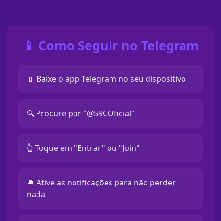
📱 Como Seguir no Telegram
📱 Baixe o app Telegram no seu dispositivo
🔍 Procure por "@59COficial"
👆 Toque em "Entrar" ou "Join"
🔔 Ative as notificações para não perder
nada