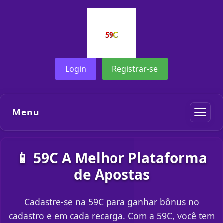
Login
Registrar-se
Menu
📱 59C A Melhor Plataforma
de Apostas
Cadastre-se na 59C para ganhar bônus no
cadastro e em cada recarga. Com a 59C, você tem