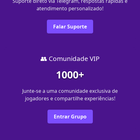
Suporte direto via Telegram, respostas rápidas e
atendimento personalizado!
Falar Suporte
👥 Comunidade VIP
1000+
Junte-se a uma comunidade exclusiva de
jogadores e compartilhe experiências!
Entrar Grupo