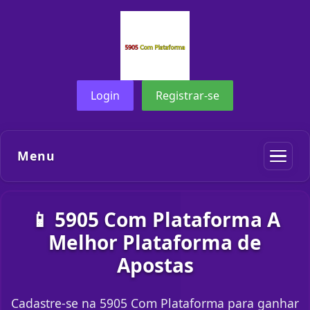
Login
Registrar-se
Menu
📱 5905 Com Plataforma A
Melhor Plataforma de
Apostas
Cadastre-se na 5905 Com Plataforma para ganhar