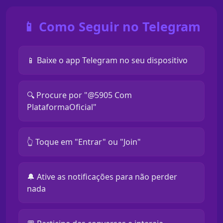
📱 Como Seguir no Telegram
📱 Baixe o app Telegram no seu dispositivo
🔍 Procure por "@5905 Com
PlataformaOficial"
👆 Toque em "Entrar" ou "Join"
🔔 Ative as notificações para não perder
nada