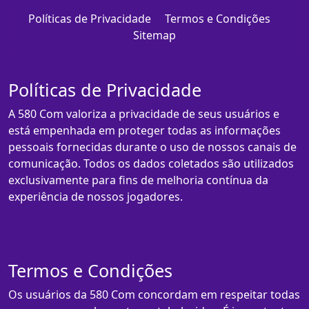
Políticas de Privacidade
Termos e Condições
Sitemap
Políticas de Privacidade
A 580 Com valoriza a privacidade de seus usuários e
está empenhada em proteger todas as informações
pessoais fornecidas durante o uso de nossos canais de
comunicação. Todos os dados coletados são utilizados
exclusivamente para fins de melhoria contínua da
experiência de nossos jogadores.
Termos e Condições
Os usuários da 580 Com concordam em respeitar todas