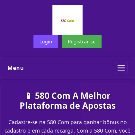
Login
Registrar-se
Menu
📱 580 Com A Melhor
Plataforma de Apostas
Cadastre-se na 580 Com para ganhar bônus no
cadastro e em cada recarga. Com a 580 Com, você