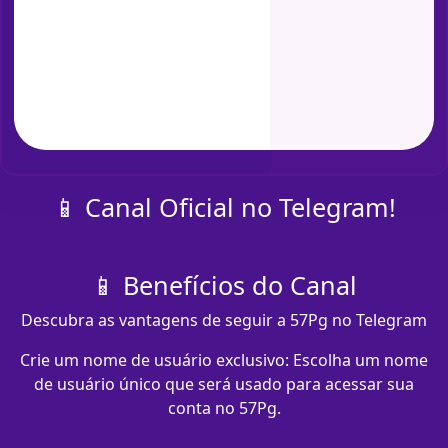
📱 Canal Oficial no Telegram!
📱 Benefícios do Canal
Descubra as vantagens de seguir a 57Pg no Telegram
Crie um nome de usuário exclusivo: Escolha um nome
de usuário único que será usado para acessar sua
conta no 57Pg.