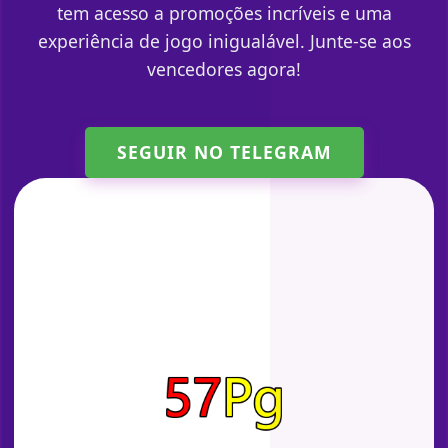
tem acesso a promoções incríveis e uma
experiência de jogo inigualável. Junte-se aos
vencedores agora!
SEGUIR NO TELEGRAM