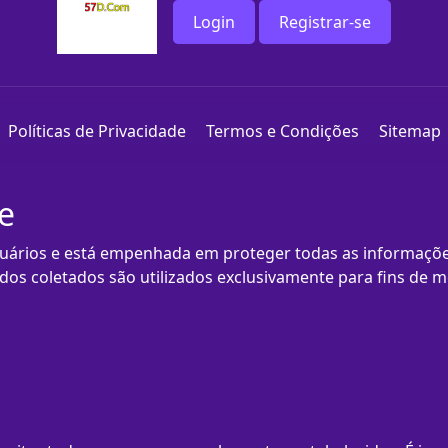
Login
Registrar-se
Políticas de Privacidade
Termos e Condições
Sitemap
de
usuários e está empenhada em proteger todas as informaçõe
os coletados são utilizados exclusivamente para fins de m