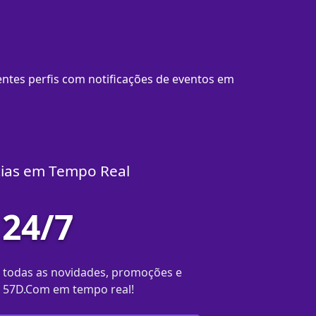
entes perfis com notificações de eventos em
cias em Tempo Real
24/7
e todas as novidades, promoções e
 57D.Com em tempo real!