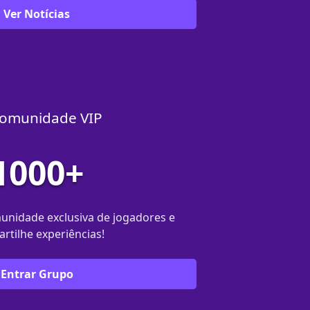
Ver Notícias
Comunidade VIP
1000+
unidade exclusiva de jogadores e
rtilhe experiências!
Entrar Grupo