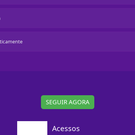
a
aticamente
SEGUIR AGORA
Acessos