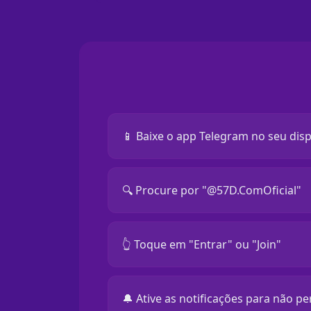
📱 Baixe o app Telegram no seu disp
🔍 Procure por "@57D.ComOficial"
👆 Toque em "Entrar" ou "Join"
🔔 Ative as notificações para não p