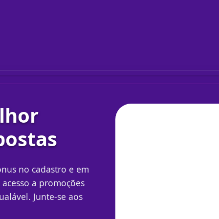
lhor
postas
ônus no cadastro e em
m acesso a promoções
ualável. Junte-se aos