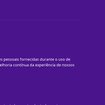
s pessoais fornecidas durante o uso de
elhoria contínua da experiência de nossos