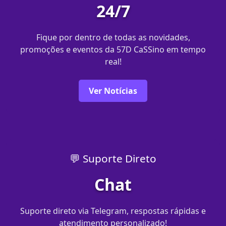
24/7
Fique por dentro de todas as novidades,
promoções e eventos da 57D CaSSino em tempo
real!
Ver Notícias
💬 Suporte Direto
Chat
Suporte direto via Telegram, respostas rápidas e
atendimento personalizado!