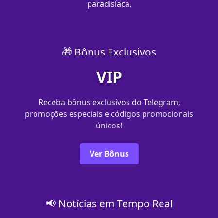
paradisíaca.
🎁 Bônus Exclusivos
VIP
Receba bônus exclusivos do Telegram,
promoções especiais e códigos promocionais
únicos!
Ver Bônus
📢 Notícias em Tempo Real