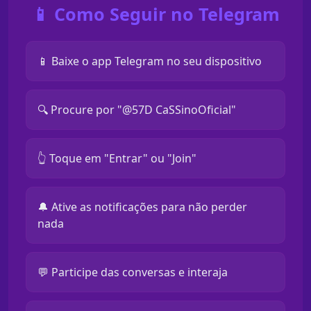
📱 Como Seguir no Telegram
📱 Baixe o app Telegram no seu dispositivo
🔍 Procure por "@57D CaSSinoOficial"
👆 Toque em "Entrar" ou "Join"
🔔 Ative as notificações para não perder
nada
💬 Participe das conversas e interaja