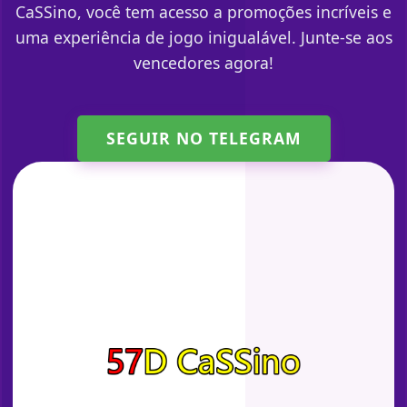
CaSSino, você tem acesso a promoções incríveis e
uma experiência de jogo inigualável. Junte-se aos
vencedores agora!
SEGUIR NO TELEGRAM