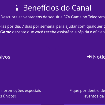
📱 Benefícios do Canal
Descubra as vantagens de seguir a 57A Game no Telegram
ras por dia, 7 dias por semana, para ajudar com qualquer d
 Game
garante que você receba assistência rápida e eficien
sivos
📢 Notí
m, promoções especiais
Fique por dentro d
s únicos!
eventos da