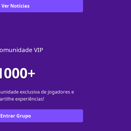
Ver Notícias
Comunidade VIP
1000+
unidade exclusiva de jogadores e
rtilhe experiências!
Entrar Grupo