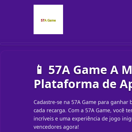
📱 57A Game A M
Plataforma de A
Cadastre-se na 57A Game para ganhar 
cada recarga. Com a 57A Game, você t
incríveis e uma experiência de jogo inig
vencedores agora!