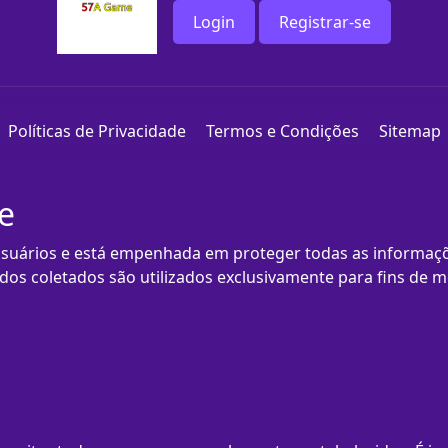
Login
Registrar-se
Políticas de Privacidade
Termos e Condições
Sitemap
de
 usuários e está empenhada em proteger todas as informaçõ
os coletados são utilizados exclusivamente para fins de m