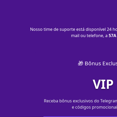
Nosso time de suporte está disponível 24 ho
mail ou telefone, a
57A
🎁 Bônus Exclu
VIP
Receba bônus exclusivos do Telegra
e códigos promocionai