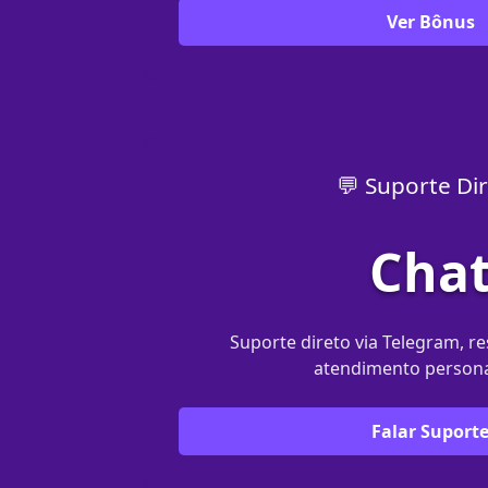
Ver Bônus
💬 Suporte Di
Cha
Suporte direto via Telegram, r
atendimento persona
Falar Suport