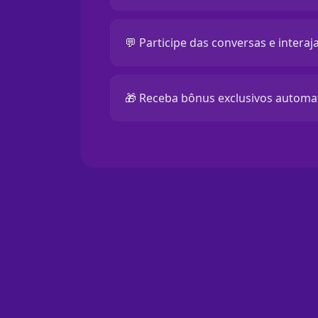
💬 Participe das conversas e interaj
🎁 Receba bônus exclusivos autom