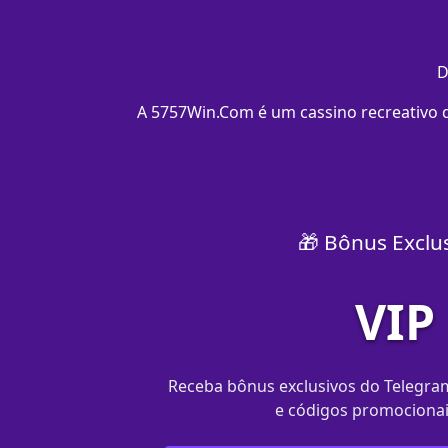
D
A 5757Win.Com é um cassino recreativo d
🎁 Bônus Exclu
VIP
Receba bônus exclusivos do Telegra
e códigos promocionai