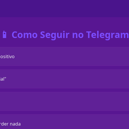
📱 Como Seguir no Telegram
ositivo
al"
erder nada