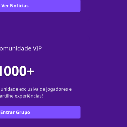
Ver Notícias
Comunidade VIP
1000+
unidade exclusiva de jogadores e
rtilhe experiências!
Entrar Grupo