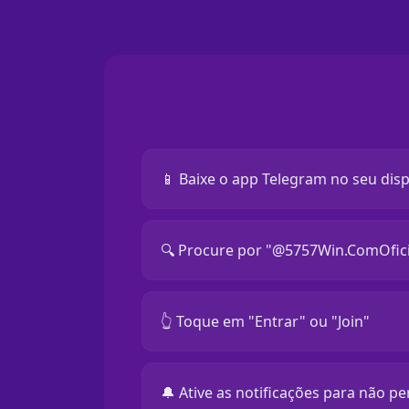
📱 Baixe o app Telegram no seu disp
🔍 Procure por "@5757Win.ComOfici
👆 Toque em "Entrar" ou "Join"
🔔 Ative as notificações para não p