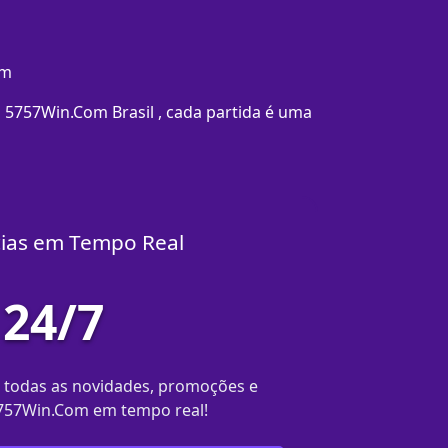
am
 5757Win.Com Brasil , cada partida é uma
cias em Tempo Real
24/7
e todas as novidades, promoções e
757Win.Com em tempo real!