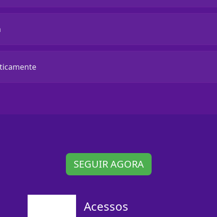
a
aticamente
SEGUIR AGORA
Acessos