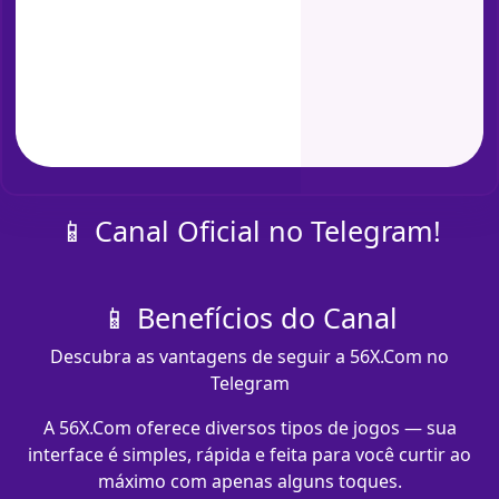
📱 Canal Oficial no Telegram!
📱 Benefícios do Canal
Descubra as vantagens de seguir a 56X.Com no
Telegram
A 56X.Com oferece diversos tipos de jogos — sua
interface é simples, rápida e feita para você curtir ao
máximo com apenas alguns toques.