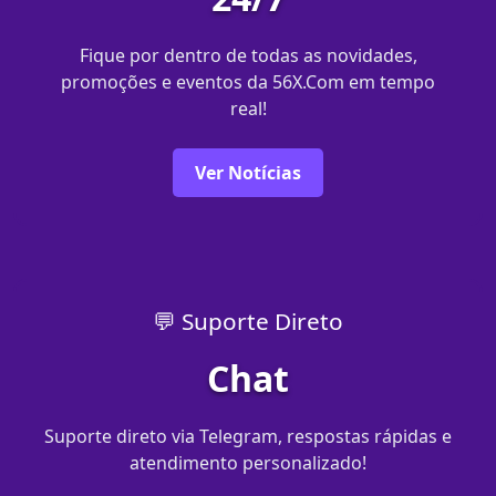
Fique por dentro de todas as novidades,
promoções e eventos da 56X.Com em tempo
real!
Ver Notícias
💬 Suporte Direto
Chat
Suporte direto via Telegram, respostas rápidas e
atendimento personalizado!