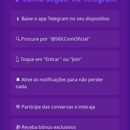
📱 Baixe o app Telegram no seu dispositivo
🔍 Procure por "@56X.ComOficial"
👆 Toque em "Entrar" ou "Join"
🔔 Ative as notificações para não perder
nada
💬 Participe das conversas e interaja
🎁 Receba bônus exclusivos