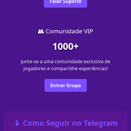
Falar Suporte
👥 Comunidade VIP
1000+
Junte-se a uma comunidade exclusiva de
jogadores e compartilhe experiências!
Entrar Grupo
📱 Como Seguir no Telegram