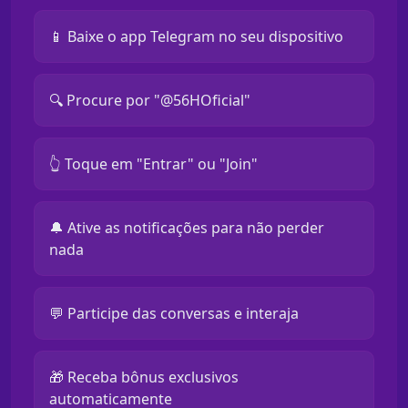
📱 Baixe o app Telegram no seu dispositivo
🔍 Procure por "@56HOficial"
👆 Toque em "Entrar" ou "Join"
🔔 Ative as notificações para não perder
nada
💬 Participe das conversas e interaja
🎁 Receba bônus exclusivos
automaticamente