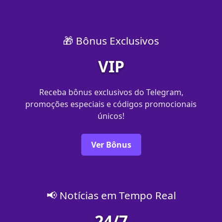
🎁 Bônus Exclusivos
VIP
Receba bônus exclusivos do Telegram,
promoções especiais e códigos promocionais
únicos!
Ver Bônus
📢 Notícias em Tempo Real
24/7