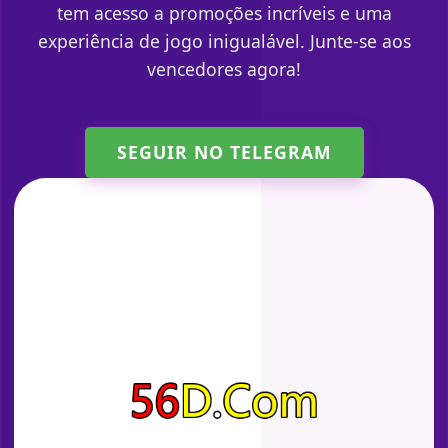
tem acesso a promoções incríveis e uma
experiência de jogo inigualável. Junte-se aos
vencedores agora!
SEGUIR NO TELEGRAM