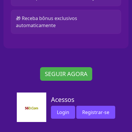
🎁 Receba bônus exclusivos
automaticamente
SEGUIR AGORA
Acessos
Login
Registrar-se