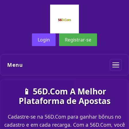
Login
Registrar-se
Menu
📱 56D.Com A Melhor
Plataforma de Apostas
Cadastre-se na 56D.Com para ganhar bônus no
cadastro e em cada recarga. Com a 56D.Com, você