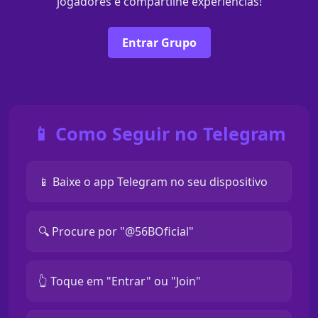
jogadores e compartilhe experiências!
Entrar Grupo
📱 Como Seguir no Telegram
📱 Baixe o app Telegram no seu dispositivo
🔍 Procure por "@56BOficial"
👆 Toque em "Entrar" ou "Join"