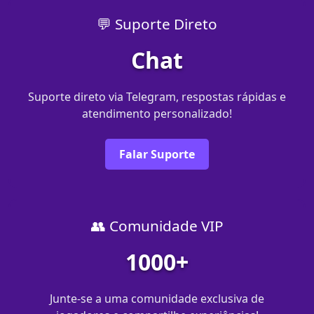
💬 Suporte Direto
Chat
Suporte direto via Telegram, respostas rápidas e
atendimento personalizado!
Falar Suporte
👥 Comunidade VIP
1000+
Junte-se a uma comunidade exclusiva de