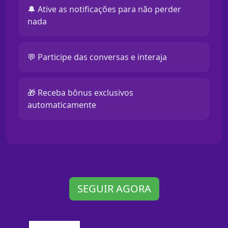
🔔 Ative as notificações para não perder
nada
💬 Participe das conversas e interaja
🎁 Receba bônus exclusivos
automaticamente
SEGUIR AGORA