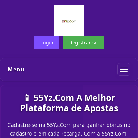
Login
Registrar-se
Menu
📱 55Yz.Com A Melhor
Plataforma de Apostas
Cadastre-se na 55Yz.Com para ganhar bônus no
cadastro e em cada recarga. Com a 55Yz.Com,