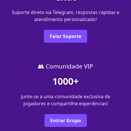
Suporte direto via Telegram, respostas rápidas e
atendimento personalizado!
Falar Suporte
👥 Comunidade VIP
1000+
Junte-se a uma comunidade exclusiva de
jogadores e compartilhe experiências!
Entrar Grupo