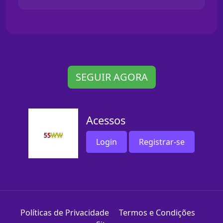
SEGUIR AGORA
Acessos
Login
Registrar-se
Políticas de Privacidade
Termos e Condições