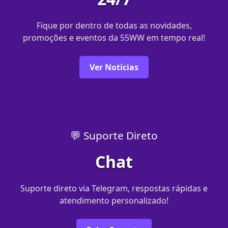
Fique por dentro de todas as novidades,
promoções e eventos da 55WW em tempo real!
Ver Notícias
💬 Suporte Direto
Chat
Suporte direto via Telegram, respostas rápidas e
atendimento personalizado!