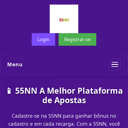
Login
Registrar-se
Menu
📱 55NN A Melhor Plataforma
de Apostas
Cadastre-se na 55NN para ganhar bônus no
cadastro e em cada recarga. Com a 55NN, você