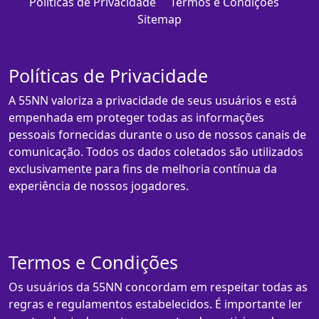
Políticas de Privacidade
Termos e Condições
Sitemap
Políticas de Privacidade
A 55NN valoriza a privacidade de seus usuários e está
empenhada em proteger todas as informações
pessoais fornecidas durante o uso de nossos canais de
comunicação. Todos os dados coletados são utilizados
exclusivamente para fins de melhoria contínua da
experiência de nossos jogadores.
Termos e Condições
Os usuários da 55NN concordam em respeitar todas as
regras e regulamentos estabelecidos. É importante ler