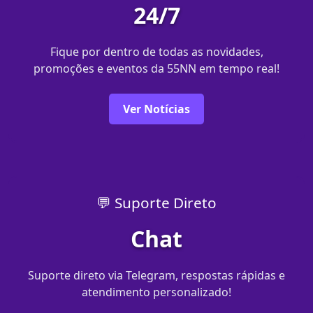
24/7
Fique por dentro de todas as novidades,
promoções e eventos da 55NN em tempo real!
Ver Notícias
💬 Suporte Direto
Chat
Suporte direto via Telegram, respostas rápidas e
atendimento personalizado!