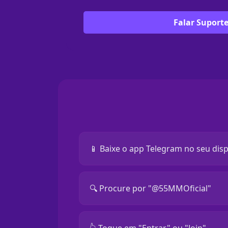
Falar Suport
📱 Baixe o app Telegram no seu disp
🔍 Procure por "@55MMOficial"