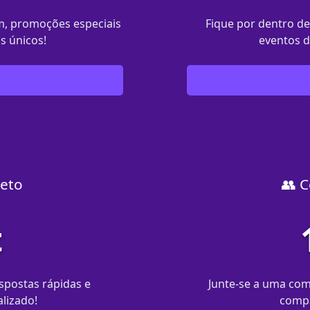
m, promoções especiais
Fique por dentro d
s únicos!
eventos 
reto
👥 
t
espostas rápidas e
Junte-se a uma com
lizado!
compa