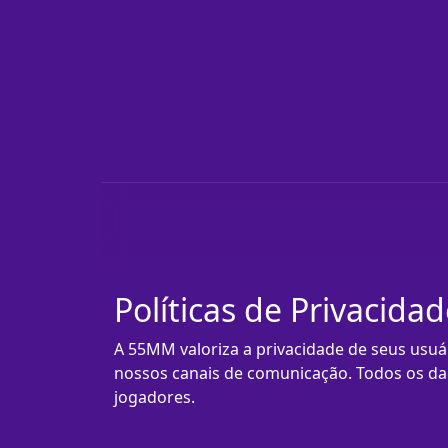
Políticas de Privacida
A 55MM valoriza a privacidade de seus usu
nossos canais de comunicação. Todos os dad
jogadores.