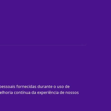
pessoais fornecidas durante o uso de
elhoria contínua da experiência de nossos