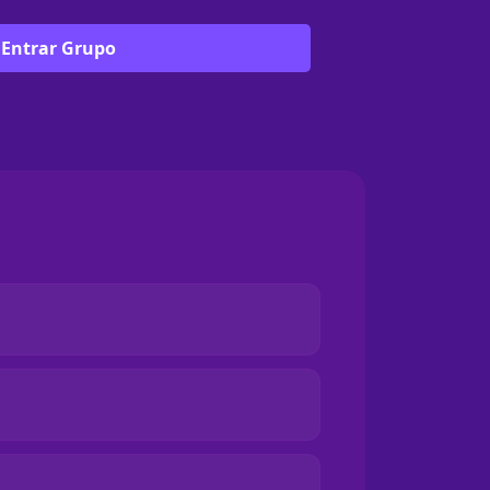
Entrar Grupo