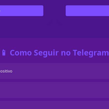
e
📱 Como Seguir no Telegram
ositivo