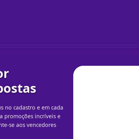
or
postas
s no cadastro e em cada
a promoções incríveis e
unte-se aos vencedores