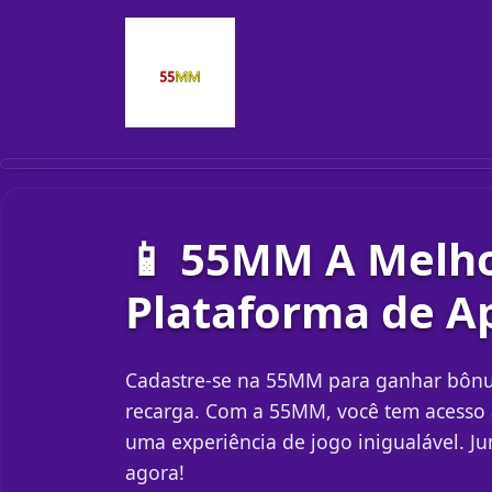
📱 55MM A Melh
Plataforma de A
Cadastre-se na 55MM para ganhar bônu
recarga. Com a 55MM, você tem acesso 
uma experiência de jogo inigualável. J
agora!