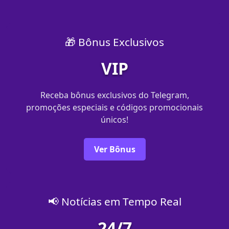
🎁 Bônus Exclusivos
VIP
Receba bônus exclusivos do Telegram,
promoções especiais e códigos promocionais
únicos!
Ver Bônus
📢 Notícias em Tempo Real
24/7