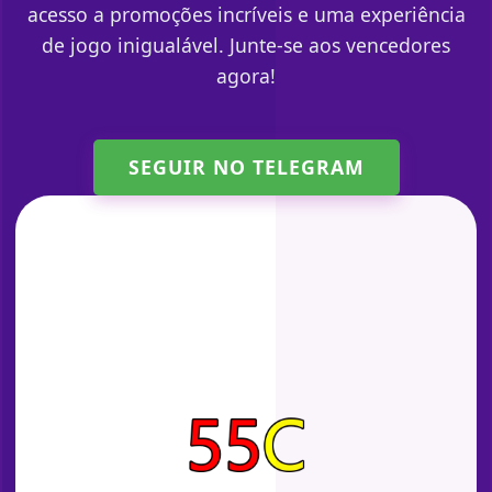
acesso a promoções incríveis e uma experiência
de jogo inigualável. Junte-se aos vencedores
agora!
SEGUIR NO TELEGRAM