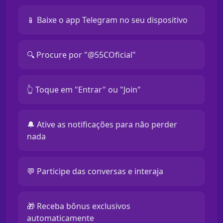
📱 Baixe o app Telegram no seu dispositivo
🔍 Procure por "@55COficial"
👆 Toque em "Entrar" ou "Join"
🔔 Ative as notificações para não perder
nada
💬 Participe das conversas e interaja
🎁 Receba bônus exclusivos
automaticamente