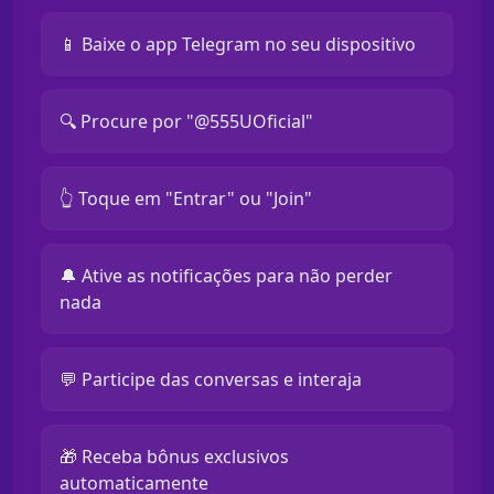
📱 Baixe o app Telegram no seu dispositivo
🔍 Procure por "@555UOficial"
👆 Toque em "Entrar" ou "Join"
🔔 Ative as notificações para não perder
nada
💬 Participe das conversas e interaja
🎁 Receba bônus exclusivos
automaticamente