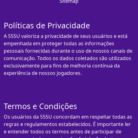
Sitemap
Políticas de Privacidade
A 555U valoriza a privacidade de seus usuários e está
empenhada em proteger todas as informações
pessoais fornecidas durante o uso de nossos canais de
comunicação. Todos os dados coletados são utilizados
exclusivamente para fins de melhoria contínua da
experiência de nossos jogadores.
Termos e Condições
Os usuários da 555U concordam em respeitar todas as
regras e regulamentos estabelecidos. É importante ler
e entender todos os termos antes de participar de