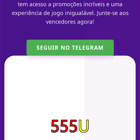
tem acesso a promoções incríveis e uma
experiência de jogo inigualável. Junte-se aos
vencedores agora!
SEGUIR NO TELEGRAM