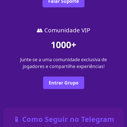
Falar Suporte
👥 Comunidade VIP
1000+
Junte-se a uma comunidade exclusiva de
jogadores e compartilhe experiências!
Entrar Grupo
📱 Como Seguir no Telegram