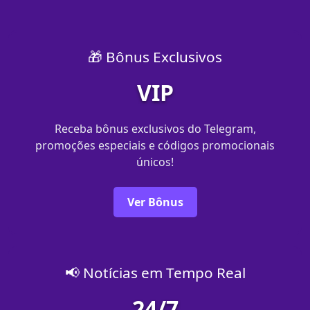
🎁 Bônus Exclusivos
VIP
Receba bônus exclusivos do Telegram,
promoções especiais e códigos promocionais
únicos!
Ver Bônus
📢 Notícias em Tempo Real
24/7