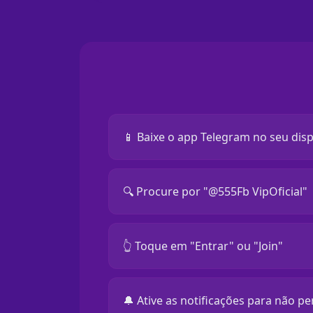
📱 Baixe o app Telegram no seu disp
🔍 Procure por "@555Fb VipOficial"
👆 Toque em "Entrar" ou "Join"
🔔 Ative as notificações para não p