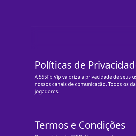
Políticas de Privacida
A 555Fb Vip valoriza a privacidade de seus
nossos canais de comunicação. Todos os dad
jogadores.
Termos e Condições