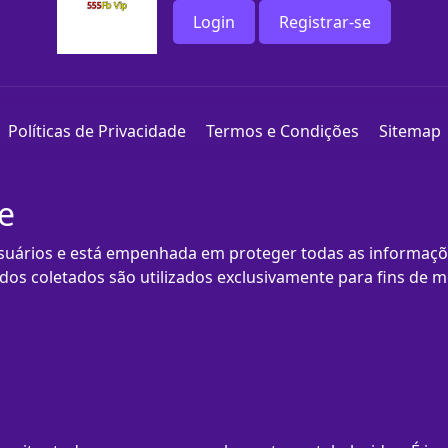
Login
Registrar-se
Políticas de Privacidade
Termos e Condições
Sitemap
de
 usuários e está empenhada em proteger todas as informaçõ
os coletados são utilizados exclusivamente para fins de m