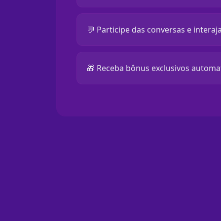
💬 Participe das conversas e interaj
🎁 Receba bônus exclusivos autom