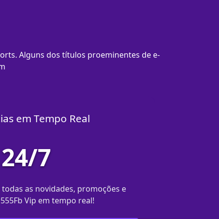
rts. Alguns dos títulos proeminentes de e-
em
cias em Tempo Real
24/7
e todas as novidades, promoções e
 555Fb Vip em tempo real!