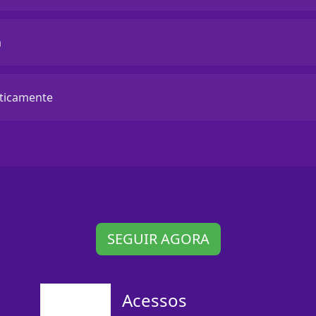
a
aticamente
SEGUIR AGORA
Acessos