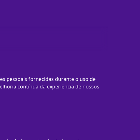
es pessoais fornecidas durante o uso de
elhoria contínua da experiência de nossos