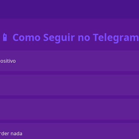
📱 Como Seguir no Telegram
ositivo
erder nada