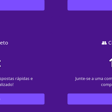
reto
👥 
t
espostas rápidas e
Junte-se a uma com
lizado!
compa
e